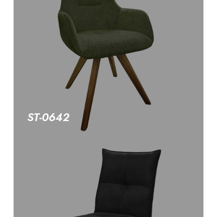
ST-0642