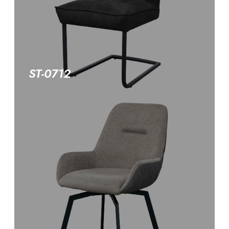
ST-0712