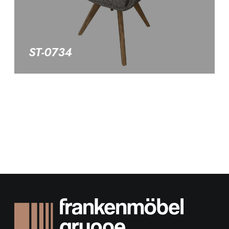
ST-0734