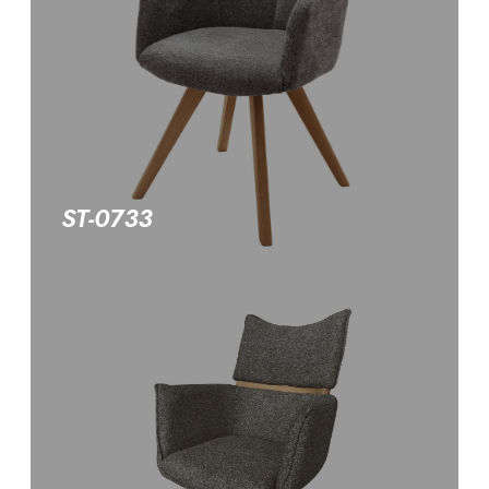
ST-0733