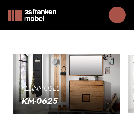
KLEINMÖBEL
KM-0625