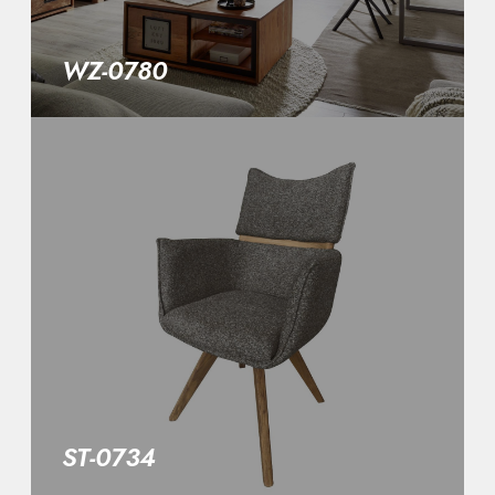
WZ-0780
ST-0734