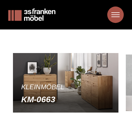
KLEINMÖBEL
KM-0663