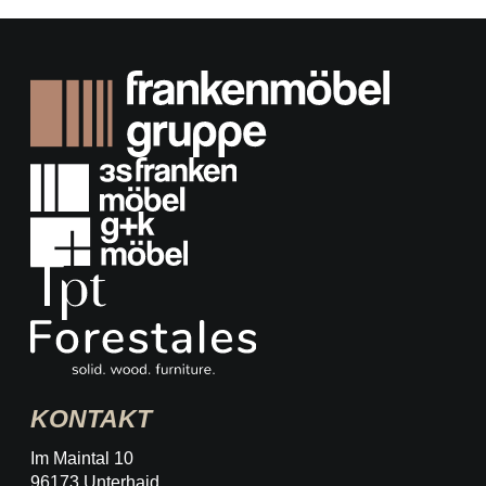
KONTAKT
Im Maintal 10
96173 Unterhaid