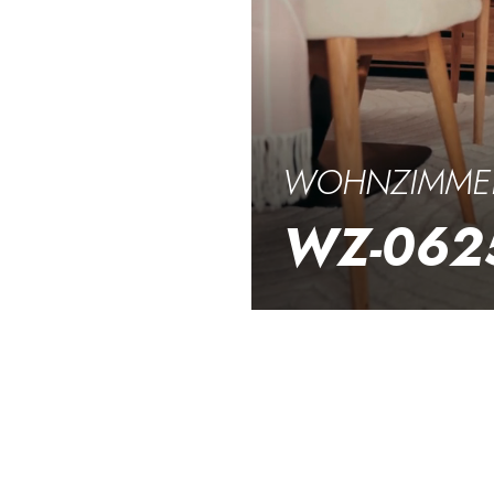
WOHNZIMMER
WZ-062