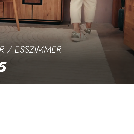
 / ESSZIMMER
5