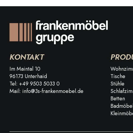
KONTAKT
PROD
Im Maintal 10
Wohnzimm
96173 Unterhaid
Tische
Tel: +49 9503 5033 0
Stühle
Mail: info@3s-frankenmoebel.de
Schlafzi
Betten
Badmöbe
Kleinmöb