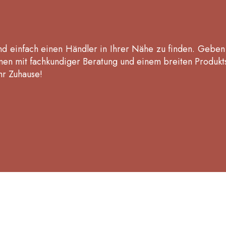
 einfach einen Händler in Ihrer Nähe zu finden. Geben Si
nen mit fachkundiger Beratung und einem breiten Produktso
hr Zuhause!